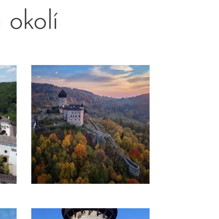
 okolí