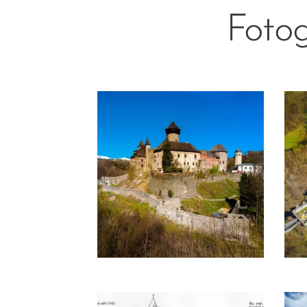
Fotog