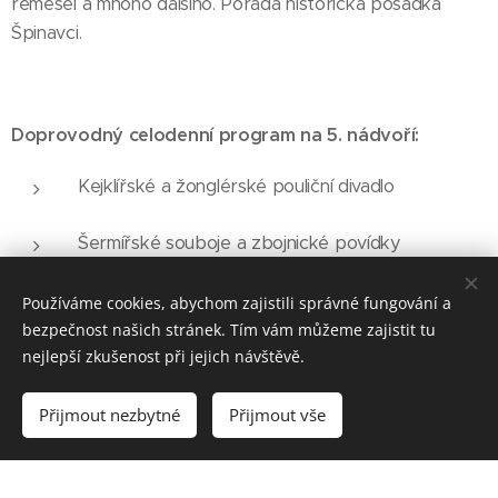
řemesel a mnoho dalšího. Pořádá historická posádka
Špinavci.
Doprovodný celodenní program na 5. nádvoří:
Kejklířské a žonglérské pouliční divadlo
Šermířské souboje a zbojnické povídky
Loutkové i hrané pohádky pro nejmenší
Používáme cookies, abychom zajistili správné fungování a
bezpečnost našich stránek. Tím vám můžeme zajistit tu
Výcvik a příletová poslušnost dravých ptáků
nejlepší zkušenost při jejich návštěvě.
Sokolnické ukázky lovu atrapy kořisti
Přijmout nezbytné
Přijmout vše
Řezbářské a hrnčířské řemeslo