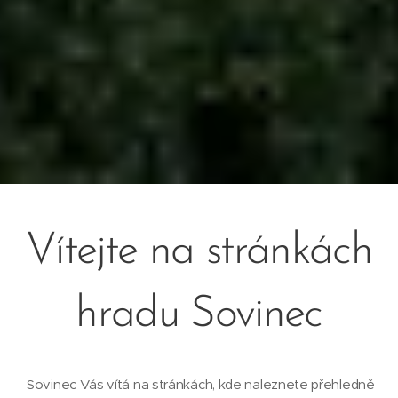
Vítejte na stránkách
hradu Sovinec
Sovinec Vás vítá na stránkách, kde naleznete přehledně