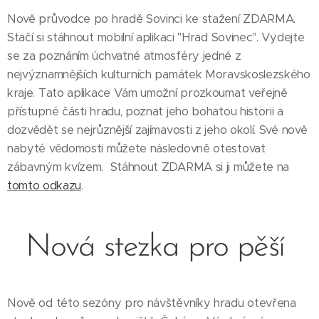
Nově průvodce po hradě Sovinci ke stažení ZDARMA.
Stačí si stáhnout mobilní aplikaci "Hrad Sovinec". Vydejte
se za poznáním úchvatné atmosféry jedné z
nejvýznamnějších kulturních památek Moravskoslezského
kraje. Tato aplikace Vám umožní prozkoumat veřejně
přístupné části hradu, poznat jeho bohatou historii a
dozvědět se nejrůznější zajímavosti z jeho okolí. Své nově
nabyté vědomosti můžete následovně otestovat
zábavným kvízem.
Stáhnout ZDARMA si ji můžete na
tomto odkazu
.
Nová stezka pro pěší
Nově od této sezóny pro návštěvníky hradu otevřena