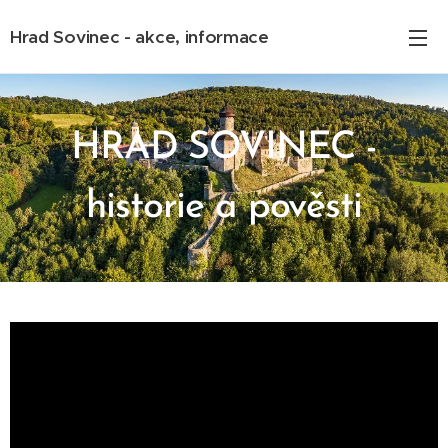
Hrad Sovinec - akce, informace
HRAD SOVINEC -
historie a pověsti