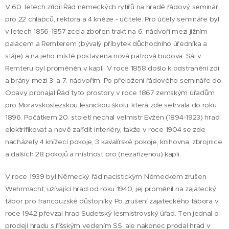
V 60. letech zřídil Řád německých rytířů na hradě řádový seminář
pro 22 chlapců, rektora a 4 kněze - učitele. Pro účely semináře byl
v letech 1856-1857 zcela zbořen trakt na 6. nádvoří mezi jižním
palácem a Remterem (bývalý příbytek důchodního úředníka a
stáje) a na jeho místě postavena nová patrová budova. Sál v
Remteru byl proměněn v kapli. V roce 1858 došlo k odstranění zdi
a brány mezi 3. a 7. nádvořím. Po přeložení řádového semináře do
Opavy pronajal Řád tyto prostory v roce 1867 zemským úřadům
pro Moravskoslezskou lesnickou školu, která zde setrvala do roku
1896. Počátkem 20. století nechal velmistr Evžen (1894-1923) hrad
elektrifikovat a nově zařídit interiéry, takže v roce 1904 se zde
nacházely 4 knížecí pokoje, 3 kavalírské pokoje, knihovna, zbrojnice
a dalších 28 pokojů a místnost pro (nezařízenou) kapli.
V roce 1939 byl Německý řád nacistickým Německem zrušen.
Wehrmacht, užívající hrad od roku 1940, jej proměnil na zajatecký
tábor pro francouzské důstojníky. Po zrušení zajateckého tábora v
roce 1942 převzal hrad Sudetský lesmistrovský úřad. Ten jednal o
prodeji hradu s říšským vedením SS, ale nakonec prodal hrad v